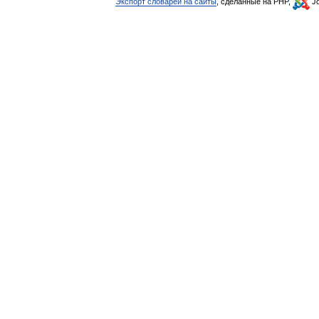
Экспорт словарей на сайты
, сделанные на PHP,
Jo